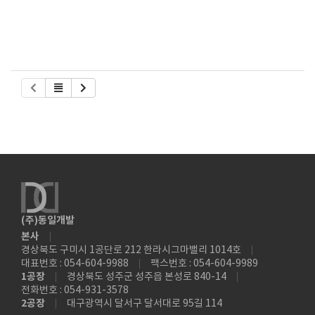
(주)동일개발
본사
경상북도 구미시 1공단로 212 한라시그마밸리 1014호
대표번호 : 054-604-9988
팩스번호 : 054-604-9989
1공장
경상북도 성주군 성주읍 본성로 840-14
전화번호 : 054-931-3578
2공장
대구광역시 달서구 달서대로 95길 114