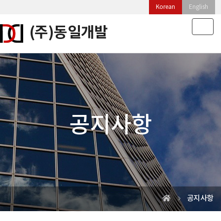
Korean
English
Togg
navig
공지사항
공지사항