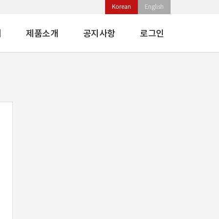
Korean
English
개
제품소개
공지사항
로그인